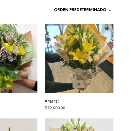
Amaral
$
79,000.00