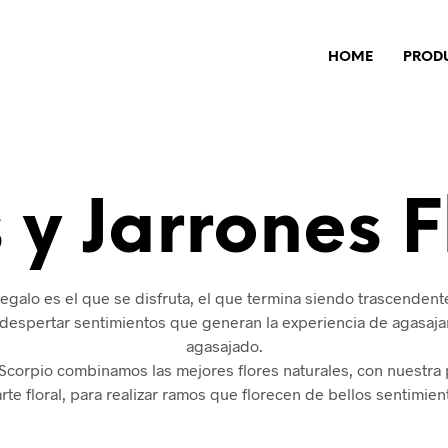
HOME
PROD
y Jarrones F
regalo es el que se disfruta, el que termina siendo trascendent
 despertar sentimientos que generan la experiencia de agasajar
agasajado.
Scorpio combinamos las mejores flores naturales, con nuestra
arte floral, para realizar ramos que florecen de bellos sentimien