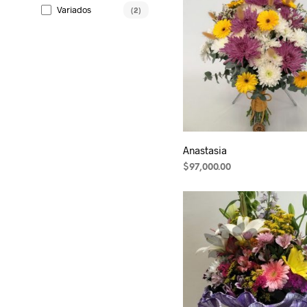
Variados
(2)
Anastasia
$
97,000.00