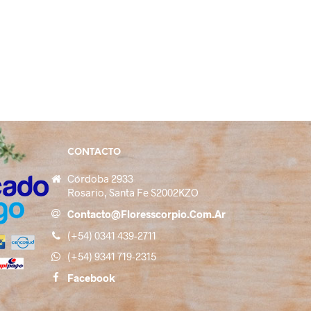
CONTACTO
Córdoba 2933
Rosario, Santa Fe S2002KZO
Contacto@floresscorpio.com.ar
(+54) 0341 439-2711
(+54) 9341 719-2315
Facebook