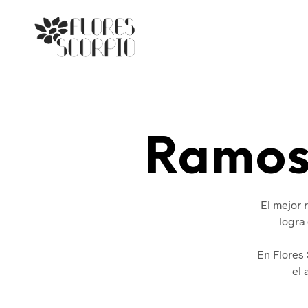
Ramos 
El mejor 
logra
En Flores 
el 