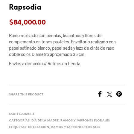
Rapsodia
$
84,000.00
Ramo realizado con peonìas, lisianthus y flores de
complemento en tonos pasteles. Envoltorio realizado con
papel satinado blanco, papel seda y lazo de cinta de raso
doble color. Diametro aproximado 35 cm
Envíos a domicilio //
Retiros en tienda.
SHARE THIS PRODUCT
SKU:
FS005287-1
CATEGORÍAS:
DÍA DE LA MADRE
,
RAMOS Y JARRONES FLORALES
ETIQUETAS:
DE ESTACIÓN
,
RAMOS Y JARRONES FLORALES