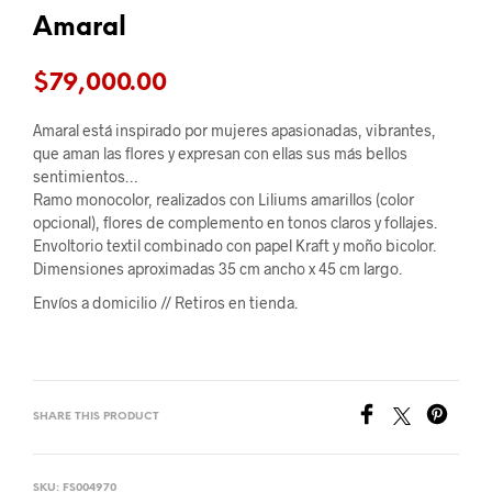
Amaral
$
79,000.00
Amaral está inspirado por mujeres apasionadas, vibrantes,
que aman las flores y expresan con ellas sus más bellos
sentimientos…
Ramo monocolor, realizados con Liliums amarillos (color
opcional), flores de complemento en tonos claros y follajes.
Envoltorio textil combinado con papel Kraft y moño bicolor.
Dimensiones aproximadas 35 cm ancho x 45 cm largo.
Envíos a domicilio //
Retiros en tienda.
SHARE THIS PRODUCT
SKU:
FS004970